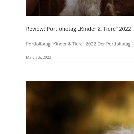
Review: Portfoliotag „Kinder & Tiere“ 2022
Portfoliotag "Kinder & Tiere" 2022 Der Portfoliotag "K
März 7th, 2023