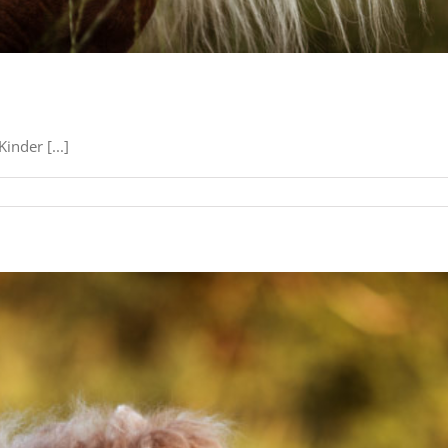
inder [...]