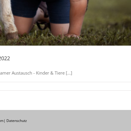
.2022
mer Austausch - Kinder & Tiere [...]
um
|
Datenschutz