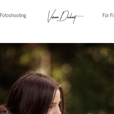
 Fotoshooting
Für F