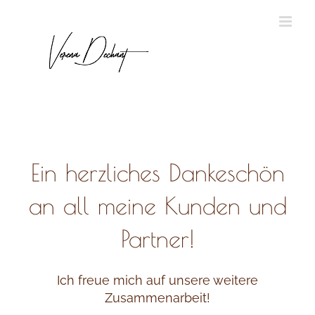
Zum
Inhalt
springen
Ein herzliches Dankeschön
an all meine Kunden und
Partner!
Ich freue mich auf unsere weitere
Zusammenarbeit!