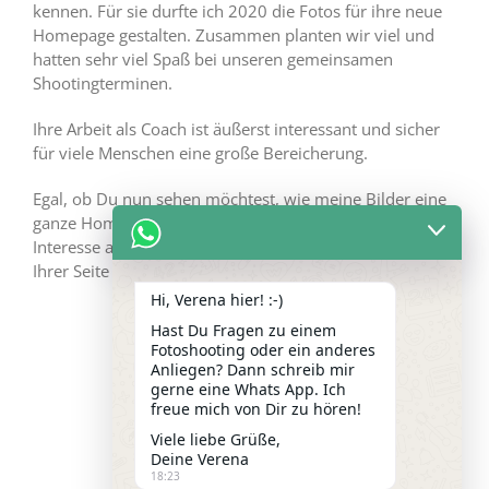
kennen. Für sie durfte ich 2020 die Fotos für ihre neue
Homepage gestalten. Zusammen planten wir viel und
hatten sehr viel Spaß bei unseren gemeinsamen
Shootingterminen.
Ihre Arbeit als Coach ist äußerst interessant und sicher
für viele Menschen eine große Bereicherung.
Egal, ob Du nun sehen möchtest, wie meine Bilder eine
ganze Homepage füllen können, oder Du näheres
Interesse an Michaelas Arbeit hast, sieh dich gerne auf
Ihrer Seite um.
Hi, Verena hier! :-)
Hast Du Fragen zu einem
Fotoshooting oder ein anderes
Anliegen? Dann schreib mir
gerne eine Whats App. Ich
freue mich von Dir zu hören!
Viele liebe Grüße,
Deine Verena
18:23